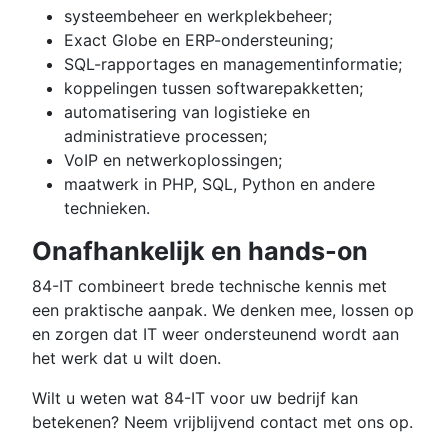
systeembeheer en werkplekbeheer;
Exact Globe en ERP-ondersteuning;
SQL-rapportages en managementinformatie;
koppelingen tussen softwarepakketten;
automatisering van logistieke en
administratieve processen;
VoIP en netwerkoplossingen;
maatwerk in PHP, SQL, Python en andere
technieken.
Onafhankelijk en hands-on
84-IT combineert brede technische kennis met
een praktische aanpak. We denken mee, lossen op
en zorgen dat IT weer ondersteunend wordt aan
het werk dat u wilt doen.
Wilt u weten wat 84-IT voor uw bedrijf kan
betekenen? Neem vrijblijvend contact met ons op.