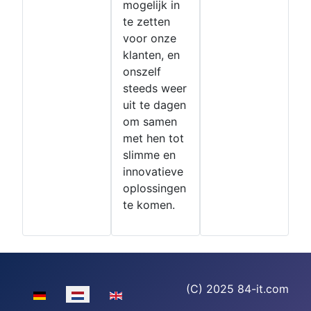
mogelijk in
te zetten
voor onze
klanten, en
onszelf
steeds weer
uit te dagen
om samen
met hen tot
slimme en
innovatieve
oplossingen
te komen.
(C) 2025 84-it.com
Selecteer de taal