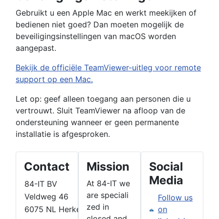
Gebruikt u een Apple Mac en werkt meekijken of
bedienen niet goed? Dan moeten mogelijk de
beveiligingsinstellingen van macOS worden
aangepast.
Bekijk de officiële TeamViewer-uitleg voor remote
support op een Mac.
Let op: geef alleen toegang aan personen die u
vertrouwt. Sluit TeamViewer na afloop van de
ondersteuning wanneer er geen permanente
installatie is afgesproken.
Contact
Mission
Social
Media
At 84-IT we
84-IT BV
are speciali
Veldweg 46
Follow us
zed in
6075 NL Herkenbosch
on
closed and