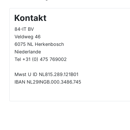
Kontakt
84-IT BV
Veldweg 46
6075 NL Herkenbosch
Niederlande
Tel +31 (0) 475 769002
Mwst U ID NL815.289.121B01
IBAN NL29INGB.000.3486.745