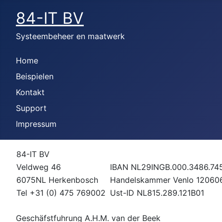
84-IT BV
Systeembeheer en maatwerk
Home
Beispielen
Kontakt
Support
Impressum
84-IT BV
Veldweg 46
IBAN NL29INGB.000.3486.74
6075NL Herkenbosch
Handelskammer Venlo 12060
Tel +31 (0) 475 769002
Ust-ID NL815.289.121B01
Geschäfstfuhrung A.H.M. van der Beek